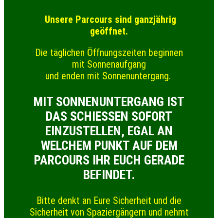
Unsere Parcours sind ganzjährig
geöffnet.
Die täglichen Öffnungszeiten beginnen
mit Sonnenaufgang
und enden mit Sonnenuntergang.
MIT SONNENUNTERGANG IST
DAS SCHIESSEN SOFORT E
INZUSTELLEN, EGAL AN W
ELCHEM PUNKT AUF DEM P
ARCOURS IHR EUCH GERADE B
EFINDET.
Bitte denkt an Eure Sicherheit und die
Sicherheit von Spaziergängern und nehmt