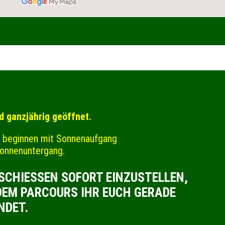
d ganzjährig geöffnet.
n beginnen mit Sonnenaufgang
Sonnenuntergang.
CHIESSEN SOFORT EINZUSTELLEN, E
M PARCOURS IHR EUCH GERADE B
DET.