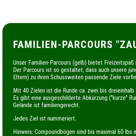
FAMILIEN-PARCOURS "ZA
Unser Familien-Parcours (gelb) bietet Freizeitspaß 
Der Parcours ist so gestaltet, dass auch unsere jü
Eltern) zu ihren Schussweiten passende Ziele vorfi
Mit 40 Zielen ist die Runde ca. zwei bis dreieinhalb
Es gibt eine ausgeschilderte Abkürzung ("kurze" Ru
Gelände ist familiengerecht.
Jedes Ziel ist nummeriert.
Hinweis: Compoundbögen sind bis maximal 60 lbs e