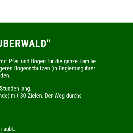
UBERWALD"
mit Pfeil und Bogen für die ganze Familie.
ngeren Bogenschützen (in Begleitung ihrer
nden.
 Stunden lang.
nde) mit 30 Zielen. Der Weg durchs
rlaubt.