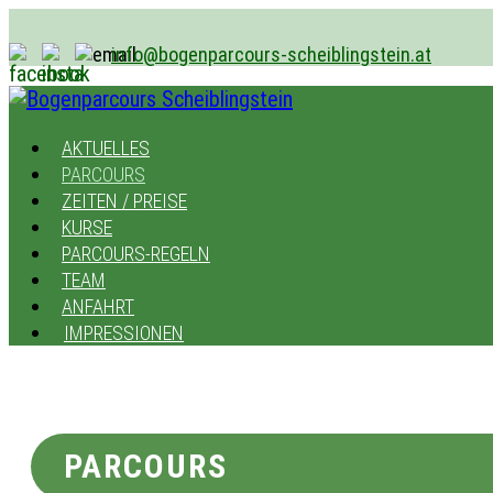
info@bogenparcours-scheiblingstein.at
AKTUELLES
PARCOURS
ZEITEN / PREISE
KURSE
PARCOURS-REGELN
TEAM
ANFAHRT
IMPRESSIONEN
PARCOURS