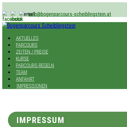
info@bogenparcours-scheiblingstein.at
AKTUELLES
PARCOURS
ZEITEN / PREISE
KURSE
PARCOURS-REGELN
TEAM
ANFAHRT
IMPRESSIONEN
IMPRESSUM