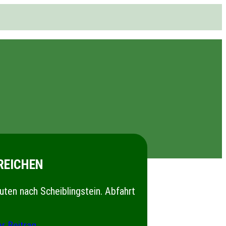
REICHEN
ten nach Scheiblingstein. Abfahrt
r Beitrag